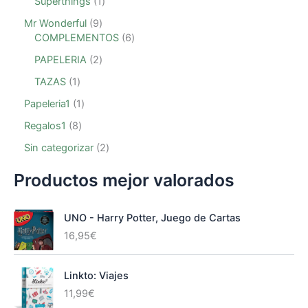
Superthings
1
Mr Wonderful
9
COMPLEMENTOS
6
PAPELERIA
2
TAZAS
1
Papeleria1
1
Regalos1
8
Sin categorizar
2
Productos mejor valorados
UNO - Harry Potter, Juego de Cartas
16,95
€
Linkto: Viajes
11,99
€