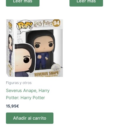
Leer más
Leer más
Figuras y otros
Severus Anape, Harry
Potter: Harry Potter
15,95
€
Añadir al carrito