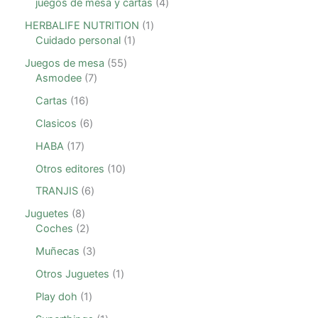
juegos de mesa y cartas
4
HERBALIFE NUTRITION
1
Cuidado personal
1
Juegos de mesa
55
Asmodee
7
Cartas
16
Clasicos
6
HABA
17
Otros editores
10
TRANJIS
6
Juguetes
8
Coches
2
Muñecas
3
Otros Juguetes
1
Play doh
1