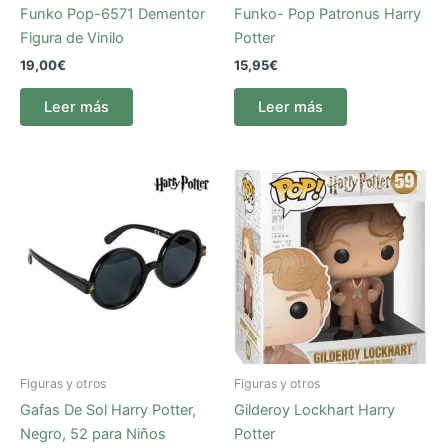
Funko Pop-6571 Dementor
Funko- Pop Patronus Harry
Figura de Vinilo
Potter
19,00
€
15,95
€
Leer más
Leer más
Figuras y otros
Figuras y otros
Gafas De Sol Harry Potter,
Gilderoy Lockhart Harry
Negro, 52 para Niños
Potter