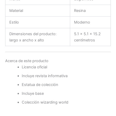
Material
Resina
Estilo
Moderno
Dimensiones del producto:
5.1 x 5.1 x 15.2
largo x ancho x alto
centímetros
Acerca de este producto
Licencia oficial
Incluye revista informativa
Estatua de colección
Incluye base
Colección wizarding world