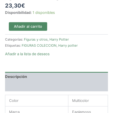
23,30
€
Disponibilidad:
1 disponibles
Añadir al carrito
Categorías:
Figuras y otros
,
Harry Potter
Etiquetas:
FIGURAS COLECCION
,
Harry potter
Añadir a la lista de deseos
Descripción
Valoraciones (0)
Color
Multicolor
Marca
Eaglemoss