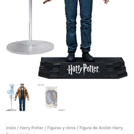
Inicio
/
Harry Potter
/
Figuras y otros
/ Figura de Acción Harry