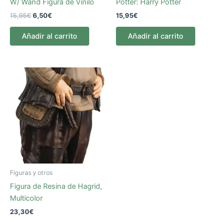
W/ Wand Figura de Vinilo
Potter: Harry Potter
15,95
€
6,50
€
15,95
€
Añadir al carrito
Añadir al carrito
Figuras y otros
Figura de Resina de Hagrid,
Multicolor
23,30
€