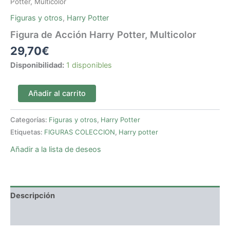
Potter, Multicolor
Figuras y otros
,
Harry Potter
Figura de Acción Harry Potter, Multicolor
29,70
€
Disponibilidad:
1 disponibles
Añadir al carrito
Categorías:
Figuras y otros
,
Harry Potter
Etiquetas:
FIGURAS COLECCION
,
Harry potter
Añadir a la lista de deseos
Descripción
Valoraciones (0)