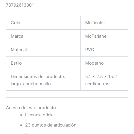
787926133011
Color
Multicolor
Marca
McFarlane
Material
PVC
Estilo
Moderno
Dimensiones del producto:
5.1 x 2.5 x 15.2
largo x ancho x alto
centímetros
Acerca de este producto
Licencia oficial
23 puntos de articulación