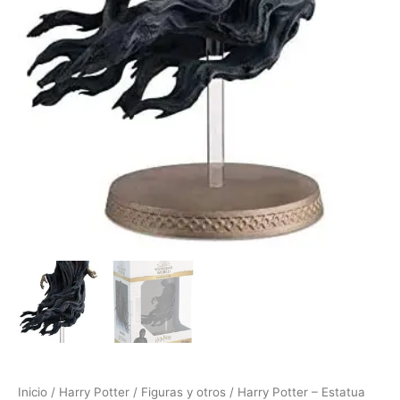
Inicio
/
Harry Potter
/
Figuras y otros
/ Harry Potter – Estatua