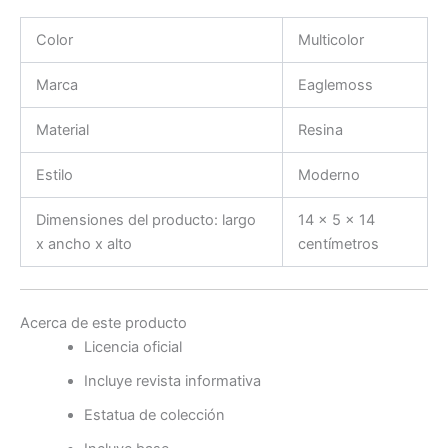
Color
Multicolor
Marca
Eaglemoss
Material
Resina
Estilo
Moderno
Dimensiones del producto: largo
14 x 5 x 14
x ancho x alto
centímetros
Acerca de este producto
Licencia oficial
Incluye revista informativa
Estatua de colección