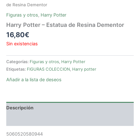
de Resina Dementor
Figuras y otros
,
Harry Potter
Harry Potter – Estatua de Resina Dementor
16,80
€
Sin existencias
Categorías:
Figuras y otros
,
Harry Potter
Etiquetas:
FIGURAS COLECCION
,
Harry potter
Añadir a la lista de deseos
Descripción
Valoraciones (0)
5060520580944