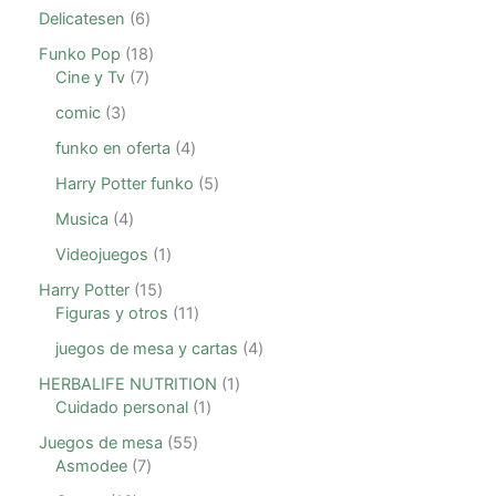
Delicatesen
6
Funko Pop
18
Cine y Tv
7
comic
3
funko en oferta
4
Harry Potter funko
5
Musica
4
Videojuegos
1
Harry Potter
15
Figuras y otros
11
juegos de mesa y cartas
4
HERBALIFE NUTRITION
1
Cuidado personal
1
Juegos de mesa
55
Asmodee
7