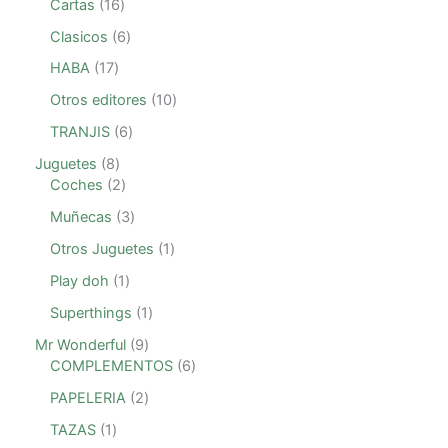
Cartas
16
Clasicos
6
HABA
17
Otros editores
10
TRANJIS
6
Juguetes
8
Coches
2
Muñecas
3
Otros Juguetes
1
Play doh
1
Superthings
1
Mr Wonderful
9
COMPLEMENTOS
6
PAPELERIA
2
TAZAS
1