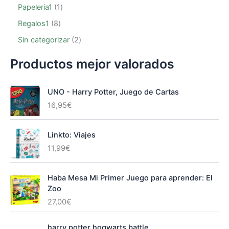
Papeleria1
1
Regalos1
8
Sin categorizar
2
Productos mejor valorados
UNO - Harry Potter, Juego de Cartas
16,95
€
Linkto: Viajes
11,99
€
Haba Mesa Mi Primer Juego para aprender: El
Zoo
27,00
€
harry potter hogwarts battle