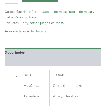
Categorías:
Harry Potter
,
Juegos de mesa
,
juegos de mesa y
cartas
,
Otros editores
Etiquetas:
Harry potter
,
juegos de mesa
Añadir a la lista de deseos
Descripción
Valoraciones (0)
BGG
199042
Mecánica
Creación de mazo
Temática
Arte y Literatura