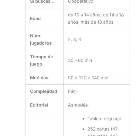
Si buscas…
Cooperativo
de 10 a 14 años, de 14 a 18
Edad
años, más de 18 años
Núm.
2, 3, 4
jugadores
Tiempo de
30 – 60 min
juego
Medidas
90 x 120 x 140 mm
Complejidad
Fácil
Editorial
Asmodée
Tablero de juego
252 cartas (47