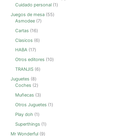
Cuidado personal
1
Juegos de mesa
55
Asmodee
7
Cartas
16
Clasicos
6
HABA
17
Otros editores
10
TRANJIS
6
Juguetes
8
Coches
2
Muñecas
3
Otros Juguetes
1
Play doh
1
Superthings
1
Mr Wonderful
9