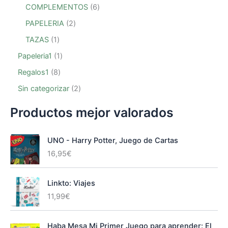
COMPLEMENTOS
6
PAPELERIA
2
TAZAS
1
Papeleria1
1
Regalos1
8
Sin categorizar
2
Productos mejor valorados
UNO - Harry Potter, Juego de Cartas
16,95
€
Linkto: Viajes
11,99
€
Haba Mesa Mi Primer Juego para aprender: El