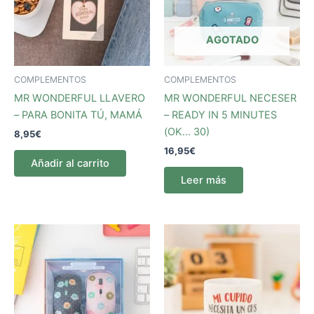
AGOTADO
COMPLEMENTOS
COMPLEMENTOS
MR WONDERFUL LLAVERO
MR WONDERFUL NECESER
– PARA BONITA TÚ, MAMÁ
– READY IN 5 MINUTES
(OK… 30)
8,95
€
16,95
€
Añadir al carrito
Leer más