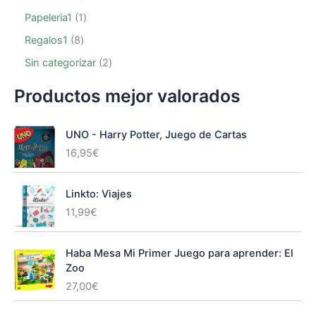
Papeleria1
1
Regalos1
8
Sin categorizar
2
Productos mejor valorados
UNO - Harry Potter, Juego de Cartas
16,95
€
Linkto: Viajes
11,99
€
Haba Mesa Mi Primer Juego para aprender: El
Zoo
27,00
€