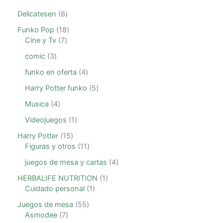
Delicatesen
6
Funko Pop
18
Cine y Tv
7
comic
3
funko en oferta
4
Harry Potter funko
5
Musica
4
Videojuegos
1
Harry Potter
15
Figuras y otros
11
juegos de mesa y cartas
4
HERBALIFE NUTRITION
1
Cuidado personal
1
Juegos de mesa
55
Asmodee
7