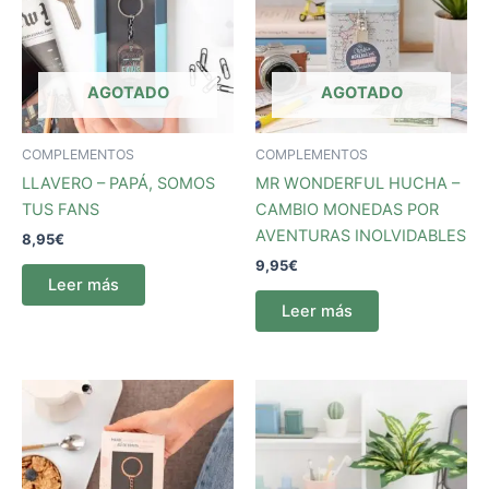
AGOTADO
AGOTADO
COMPLEMENTOS
COMPLEMENTOS
LLAVERO – PAPÁ, SOMOS
MR WONDERFUL HUCHA –
TUS FANS
CAMBIO MONEDAS POR
AVENTURAS INOLVIDABLES
8,95
€
9,95
€
Leer más
Leer más