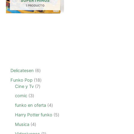
SUPERTHINGS
1 PRODUCTO
Delicatesen
6
Funko Pop
18
Cine y Tv
7
comic
3
funko en oferta
4
Harry Potter funko
5
Musica
4