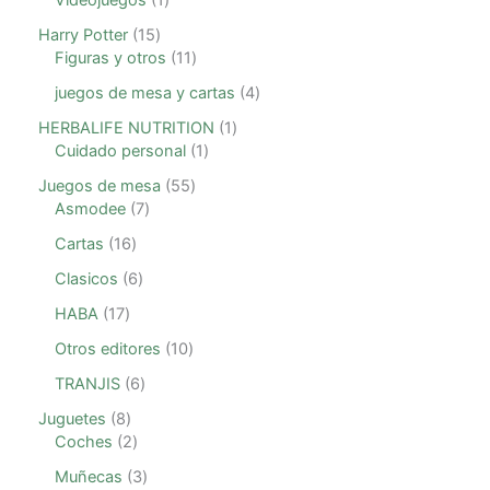
Videojuegos
1
Harry Potter
15
Figuras y otros
11
juegos de mesa y cartas
4
HERBALIFE NUTRITION
1
Cuidado personal
1
Juegos de mesa
55
Asmodee
7
Cartas
16
Clasicos
6
HABA
17
Otros editores
10
TRANJIS
6
Juguetes
8
Coches
2
Muñecas
3