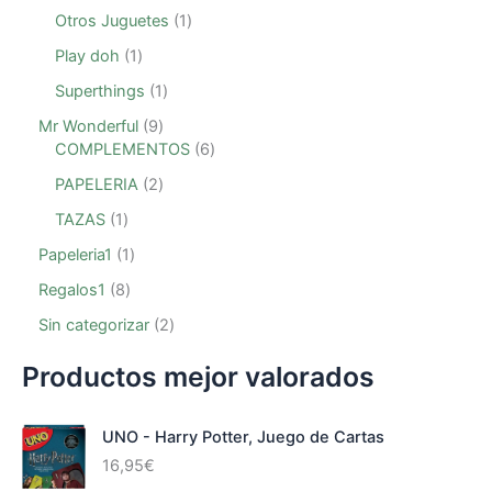
Otros Juguetes
1
Play doh
1
Superthings
1
Mr Wonderful
9
COMPLEMENTOS
6
PAPELERIA
2
TAZAS
1
Papeleria1
1
Regalos1
8
Sin categorizar
2
Productos mejor valorados
UNO - Harry Potter, Juego de Cartas
16,95
€