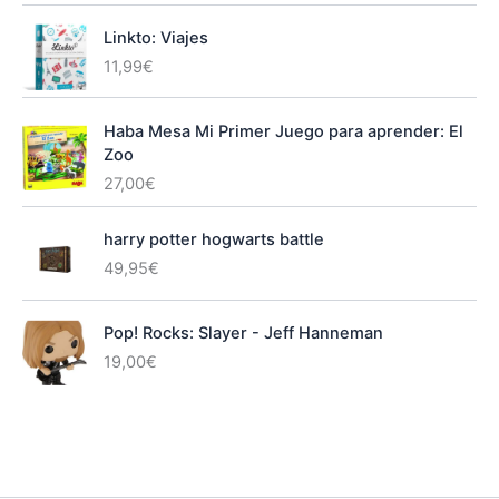
Linkto: Viajes
11,99
€
Haba Mesa Mi Primer Juego para aprender: El
Zoo
27,00
€
harry potter hogwarts battle
49,95
€
Pop! Rocks: Slayer - Jeff Hanneman
19,00
€