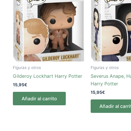
Figuras y otros
Figuras y otros
Gilderoy Lockhart Harry Potter
Severus Anape, Ha
Harry Potter
15,95
€
15,95
€
Añadir al carrito
Añadir al carri