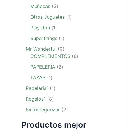
Muñecas
3
Otros Juguetes
1
Play doh
1
Superthings
1
Mr Wonderful
9
COMPLEMENTOS
6
PAPELERIA
2
TAZAS
1
Papeleria1
1
Regalos1
8
Sin categorizar
2
Productos mejor