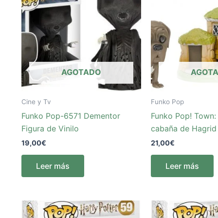
AGOTADO
AGOT
Cine y Tv
Funko Pop
Funko Pop-6571 Dementor
Funko Pop! Town: 
Figura de Vinilo
cabaña de Hagrid
19,00
€
21,00
€
Leer más
Leer más