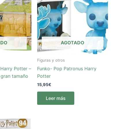
ADO
AGOTADO
Figuras y otros
Harry Potter –
Funko- Pop Patronus Harry
 gran tamaño
Potter
15,95
€
Leer más