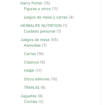
Harry Potter
15
Figuras y otros
11
juegos de mesa y cartas
4
HERBALIFE NUTRITION
1
Cuidado personal
1
Juegos de mesa
55
Asmodee
7
Cartas
16
Clasicos
6
HABA
17
Otros editores
10
TRANJIS
6
Juguetes
8
Coches
2