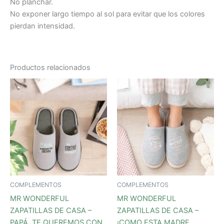
No planchar.
No exponer largo tiempo al sol para evitar que los colores
pierdan intensidad.
Productos relacionados
COMPLEMENTOS
COMPLEMENTOS
MR WONDERFUL
MR WONDERFUL
ZAPATILLAS DE CASA –
ZAPATILLAS DE CASA –
PAPÁ, TE QUEREMOS CON
¡COMO ESTA MADRE,