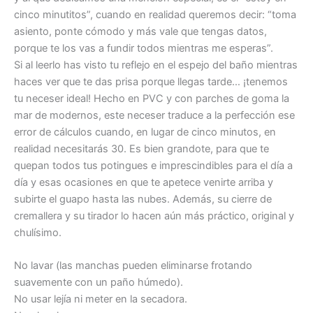
cinco minutitos”, cuando en realidad queremos decir: “toma
asiento, ponte cómodo y más vale que tengas datos,
porque te los vas a fundir todos mientras me esperas”.
Si al leerlo has visto tu reflejo en el espejo del baño mientras
haces ver que te das prisa porque llegas tarde… ¡tenemos
tu neceser ideal! Hecho en PVC y con parches de goma la
mar de modernos, este neceser traduce a la perfección ese
error de cálculos cuando, en lugar de cinco minutos, en
realidad necesitarás 30. Es bien grandote, para que te
quepan todos tus potingues e imprescindibles para el día a
día y esas ocasiones en que te apetece venirte arriba y
subirte el guapo hasta las nubes. Además, su cierre de
cremallera y su tirador lo hacen aún más práctico, original y
chulísimo.
No lavar (las manchas pueden eliminarse frotando
suavemente con un paño húmedo).
No usar lejía ni meter en la secadora.