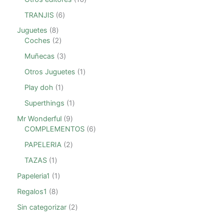
TRANJIS
6
Juguetes
8
Coches
2
Muñecas
3
Otros Juguetes
1
Play doh
1
Superthings
1
Mr Wonderful
9
COMPLEMENTOS
6
PAPELERIA
2
TAZAS
1
Papeleria1
1
Regalos1
8
Sin categorizar
2