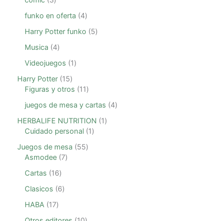
comic
3
funko en oferta
4
Harry Potter funko
5
Musica
4
Videojuegos
1
Harry Potter
15
Figuras y otros
11
juegos de mesa y cartas
4
HERBALIFE NUTRITION
1
Cuidado personal
1
Juegos de mesa
55
Asmodee
7
Cartas
16
Clasicos
6
HABA
17
Otros editores
10