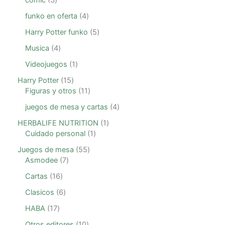
comic
3
funko en oferta
4
Harry Potter funko
5
Musica
4
Videojuegos
1
Harry Potter
15
Figuras y otros
11
juegos de mesa y cartas
4
HERBALIFE NUTRITION
1
Cuidado personal
1
Juegos de mesa
55
Asmodee
7
Cartas
16
Clasicos
6
HABA
17
Otros editores
10