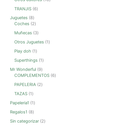
TRANJIS
6
Juguetes
8
Coches
2
Muñecas
3
Otros Juguetes
1
Play doh
1
Superthings
1
Mr Wonderful
9
COMPLEMENTOS
6
PAPELERIA
2
TAZAS
1
Papeleria1
1
Regalos1
8
Sin categorizar
2