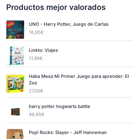
Productos mejor valorados
UNO - Harry Potter, Juego de Cartas
16,95
€
Linkto: Viajes
11,99
€
Haba Mesa Mi Primer Juego para aprender: El
Zoo
27,00
€
harry potter hogwarts battle
49,95
€
Pop! Rocks: Slayer - Jeff Hanneman