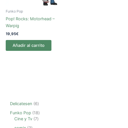
Funko Pop
Pop! Rocks: Motorhead –
Warpig
19,95
€
Añadir al carrito
Delicatesen
6
Funko Pop
18
Cine y Tv
7