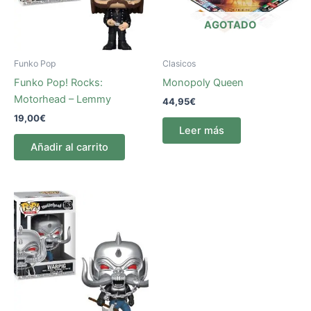
AGOTADO
Funko Pop
Clasicos
Funko Pop! Rocks:
Monopoly Queen
Motorhead – Lemmy
44,95
€
19,00
€
Leer más
Añadir al carrito