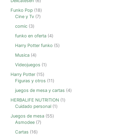
Delicatesen
6
Funko Pop
18
Cine y Tv
7
comic
3
funko en oferta
4
Harry Potter funko
5
Musica
4
Videojuegos
1
Harry Potter
15
Figuras y otros
11
juegos de mesa y cartas
4
HERBALIFE NUTRITION
1
Cuidado personal
1
Juegos de mesa
55
Asmodee
7
Cartas
16