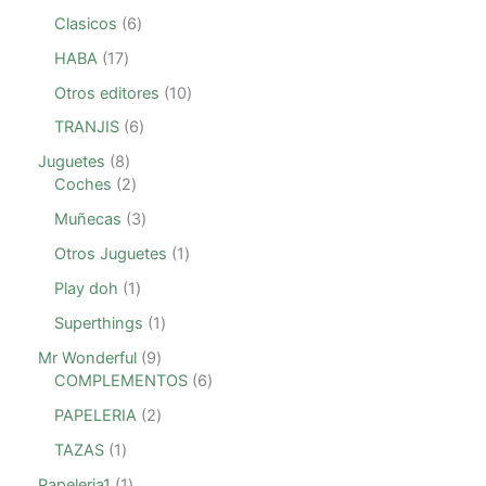
Clasicos
6
HABA
17
Otros editores
10
TRANJIS
6
Juguetes
8
Coches
2
Muñecas
3
Otros Juguetes
1
Play doh
1
Superthings
1
Mr Wonderful
9
COMPLEMENTOS
6
PAPELERIA
2
TAZAS
1
Papeleria1
1