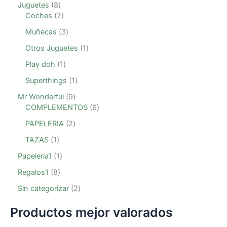
Juguetes
8
Coches
2
Muñecas
3
Otros Juguetes
1
Play doh
1
Superthings
1
Mr Wonderful
9
COMPLEMENTOS
6
PAPELERIA
2
TAZAS
1
Papeleria1
1
Regalos1
8
Sin categorizar
2
Productos mejor valorados