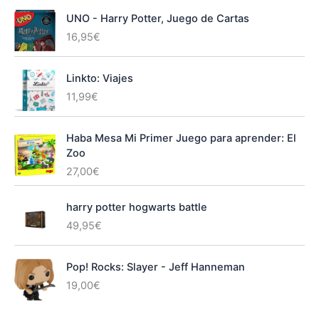
UNO - Harry Potter, Juego de Cartas
16,95
€
Linkto: Viajes
11,99
€
Haba Mesa Mi Primer Juego para aprender: El
Zoo
27,00
€
harry potter hogwarts battle
49,95
€
Pop! Rocks: Slayer - Jeff Hanneman
19,00
€