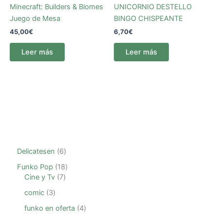
Minecraft: Builders & Biomes
UNICORNIO DESTELLO
Juego de Mesa
BINGO CHISPEANTE
45,00
€
6,70
€
Leer más
Leer más
Delicatesen
6
Funko Pop
18
Cine y Tv
7
comic
3
funko en oferta
4