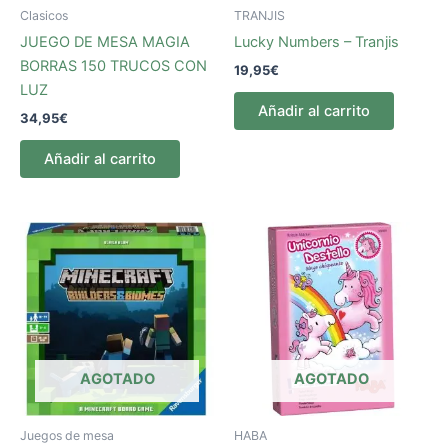
Clasicos
TRANJIS
JUEGO DE MESA MAGIA
Lucky Numbers – Tranjis
BORRAS 150 TRUCOS CON
19,95
€
LUZ
Añadir al carrito
34,95
€
Añadir al carrito
AGOTADO
AGOTADO
Juegos de mesa
HABA