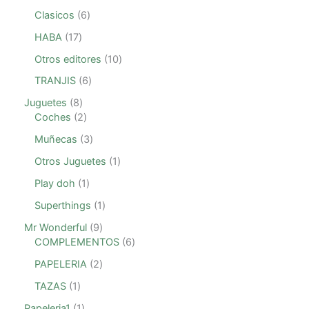
Clasicos
6
HABA
17
Otros editores
10
TRANJIS
6
Juguetes
8
Coches
2
Muñecas
3
Otros Juguetes
1
Play doh
1
Superthings
1
Mr Wonderful
9
COMPLEMENTOS
6
PAPELERIA
2
TAZAS
1
Papeleria1
1