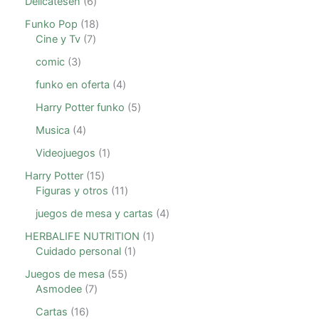
Delicatesen
6
Funko Pop
18
Cine y Tv
7
comic
3
funko en oferta
4
Harry Potter funko
5
Musica
4
Videojuegos
1
Harry Potter
15
Figuras y otros
11
juegos de mesa y cartas
4
HERBALIFE NUTRITION
1
Cuidado personal
1
Juegos de mesa
55
Asmodee
7
Cartas
16