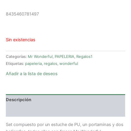
8435460781497
Sin existencias
Categorías:
Mr Wonderful
,
PAPELERIA
,
Regalos1
Etiquetas:
papeleria
,
regalos
,
wonderful
Añadir a la lista de deseos
Descripción
Valoraciones (0)
Set compuesto por un estuche de PU, un portaminas y dos