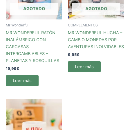
AGOTADO
AGOTADO
Mr Wonderful
COMPLEMENTOS
MR WONDERFUL RATÓN
MR WONDERFUL HUCHA –
INALÁMBRICO CON
CAMBIO MONEDAS POR
CARCASAS
AVENTURAS INOLVIDABLES
INTERCAMBIABLES –
9,95
€
PLANETAS Y ROSQUILLAS
Leer más
19,99
€
Leer más