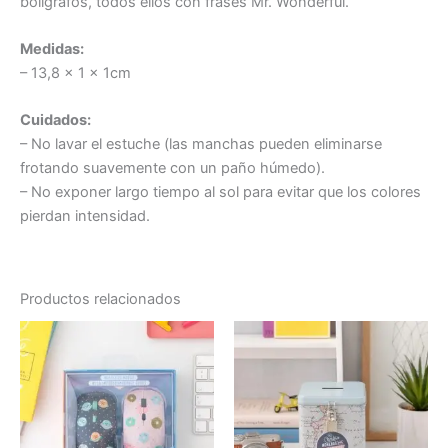
bolígrafos, todos ellos con frases Mr. Wonderful.
Medidas:
– 13,8 x 1 x 1cm
Cuidados:
– No lavar el estuche (las manchas pueden eliminarse
frotando suavemente con un paño húmedo).
– No exponer largo tiempo al sol para evitar que los colores
pierdan intensidad.
Productos relacionados