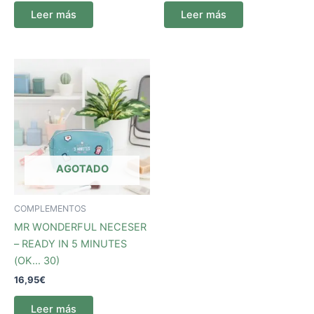
Leer más
Leer más
AGOTADO
COMPLEMENTOS
MR WONDERFUL NECESER
– READY IN 5 MINUTES
(OK… 30)
16,95
€
Leer más