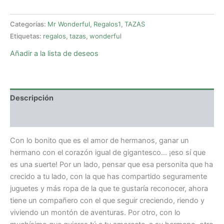
Categorías:
Mr Wonderful
,
Regalos1
,
TAZAS
Etiquetas:
regalos
,
tazas
,
wonderful
Añadir a la lista de deseos
Descripción
Valoraciones (0)
Con lo bonito que es el amor de hermanos, ganar un
hermano con el corazón igual de gigantesco… ¡eso sí que
es una suerte! Por un lado, pensar que esa personita que ha
crecido a tu lado, con la que has compartido seguramente
juguetes y más ropa de la que te gustaría reconocer, ahora
tiene un compañero con el que seguir creciendo, riendo y
viviendo un montón de aventuras. Por otro, con lo