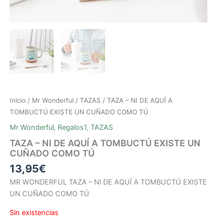
Inicio
/
Mr Wonderful
/
TAZAS
/ TAZA – NI DE AQUÍ A
TOMBUCTÚ EXISTE UN CUÑADO COMO TÚ
Mr Wonderful
,
Regalos1
,
TAZAS
TAZA – NI DE AQUÍ A TOMBUCTÚ EXISTE UN
CUÑADO COMO TÚ
13,95
€
MR WONDERFUL TAZA – NI DE AQUÍ A TOMBUCTÚ EXISTE
UN CUÑADO COMO TÚ
Sin existencias