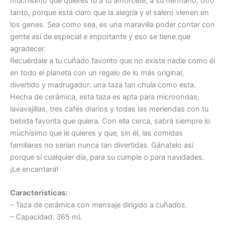
muchísimo que quieres tú a tu amorcete, a su hermano, otro
tanto, porque está claro que la alegría y el salero vienen en
los genes. Sea como sea, es una maravilla poder contar con
gente así de especial e importante y eso se tiene que
agradecer.
Recuérdale a tu cuñado favorito que no existe nadie como él
en todo el planeta con un regalo de lo más original,
divertido y madrugador: una taza tan chula como esta.
Hecha de cerámica, esta taza es apta para microondas,
lavavajillas, tres cafés diarios y todas las meriendas con tu
bebida favorita que quiera. Con ella cerca, sabrá siempre lo
muchísimo que le quieres y que, sin él, las comidas
familiares no serían nunca tan divertidas. Gánatelo así
porque sí cualquier día, para su cumple o para navidades.
¡Le encantará!
Características:
– Taza de cerámica con mensaje dirigido a cuñados.
– Capacidad: 365 ml.