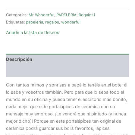
Categorías:
Mr Wonderful
,
PAPELERIA
,
Regalos1
Etiquetas:
papeleria
,
regalos
,
wonderful
Añadir a la lista de deseos
Descripción
Valoraciones (0)
Con tantos mimos y sonrisas a papá lo tenéis en el bote, él
lo sabe y vosotros también. Pero para que lo sepa todo el
mundo en su oficina y pueda tener el escritorio más bonito,
nada mejor que este portalápices de cerámica con un
mensaje muy amoroso. ¡Le vendrá que ni pintado (y nunca
mejor dicho)! Porque en este portalápices tan original de
cerámica podrá guardar sus bolis favoritos, lápices