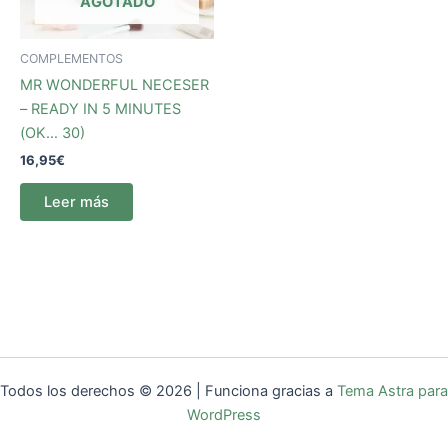
AGOTADO
COMPLEMENTOS
MR WONDERFUL NECESER
– READY IN 5 MINUTES
(OK… 30)
16,95
€
Leer más
Todos los derechos © 2026 | Funciona gracias a
Tema Astra para
WordPress