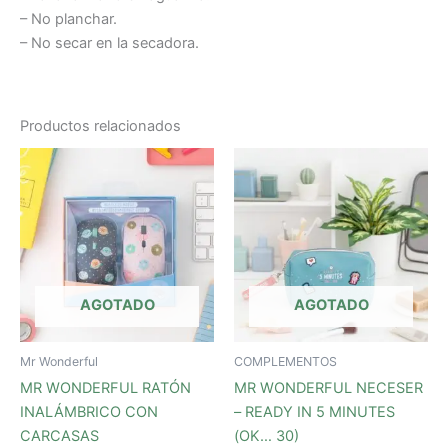
– No planchar.
– No secar en la secadora.
Productos relacionados
AGOTADO
AGOTADO
Mr Wonderful
COMPLEMENTOS
MR WONDERFUL RATÓN
MR WONDERFUL NECESER
INALÁMBRICO CON
– READY IN 5 MINUTES
CARCASAS
(OK… 30)