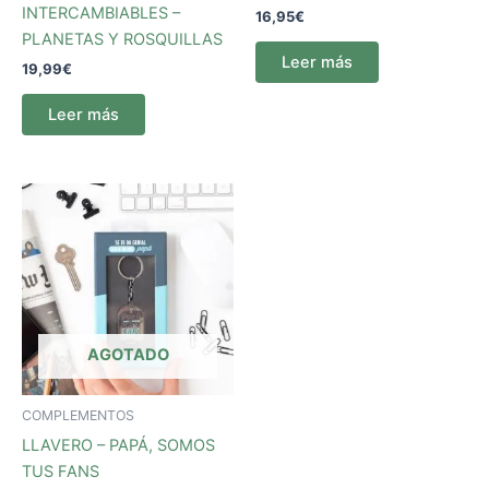
INTERCAMBIABLES –
16,95
€
PLANETAS Y ROSQUILLAS
Leer más
19,99
€
Leer más
AGOTADO
COMPLEMENTOS
LLAVERO – PAPÁ, SOMOS
TUS FANS