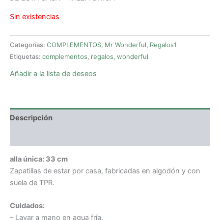
Sin existencias
Categorías:
COMPLEMENTOS
,
Mr Wonderful
,
Regalos1
Etiquetas:
complementos
,
regalos
,
wonderful
Añadir a la lista de deseos
Descripción
Valoraciones (0)
alla única: 33 cm
Zapatillas de estar por casa, fabricadas en algodón y con
suela de TPR.
Cuidados:
– Lavar a mano en agua fría.