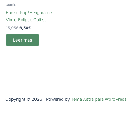
comic
Funko Pop! – Figura de
Vinilo Eclipse Cultist
15,95
€
6,50
€
Leer más
Copyright © 2026 | Powered by
Tema Astra para WordPress
Sitio web por
Reveled Studio