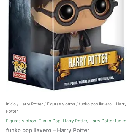
Inicio
/
Harry Potter
/
Figuras y otros
/ funko pop llavero – Harry
Potter
Figuras y otros
,
Funko Pop
,
Harry Potter
,
Harry Potter funko
funko pop llavero – Harry Potter