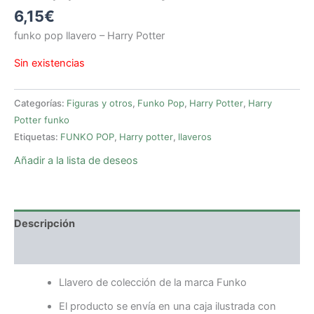
6,15
€
funko pop llavero – Harry Potter
Sin existencias
Categorías:
Figuras y otros
,
Funko Pop
,
Harry Potter
,
Harry
Potter funko
Etiquetas:
FUNKO POP
,
Harry potter
,
llaveros
Añadir a la lista de deseos
Descripción
Valoraciones (0)
Llavero de colección de la marca Funko
El producto se envía en una caja ilustrada con