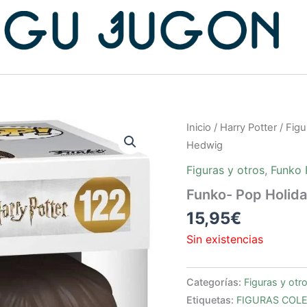
Inicio
/
Harry Potter
/
Figu
Hedwig
Figuras y otros
,
Funko
Funko- Pop Holid
15,95
€
Sin existencias
Categorías:
Figuras y otr
Etiquetas:
FIGURAS COL