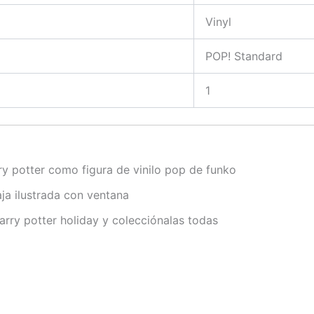
Vinyl
POP! Standard
1
rry potter como figura de vinilo pop de funko
ja ilustrada con ventana
arry potter holiday y colecciónalas todas