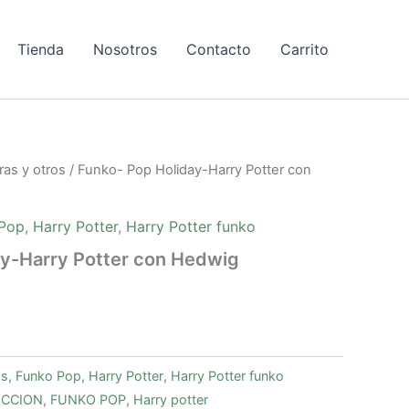
Tienda
Nosotros
Contacto
Carrito
ras y otros
/ Funko- Pop Holiday-Harry Potter con
 Pop
,
Harry Potter
,
Harry Potter funko
ay-Harry Potter con Hedwig
os
,
Funko Pop
,
Harry Potter
,
Harry Potter funko
ECCION
,
FUNKO POP
,
Harry potter