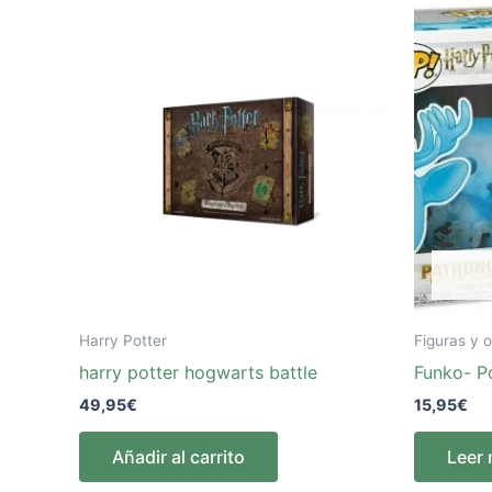
Harry Potter
Figuras y o
harry potter hogwarts battle
Funko- P
49,95
€
15,95
€
Añadir al carrito
Leer