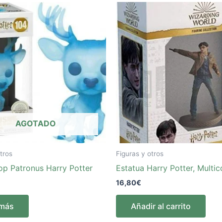
AGOTADO
tros
Figuras y otros
op Patronus Harry Potter
Estatua Harry Potter, Multic
16,80
€
 más
Añadir al carrito