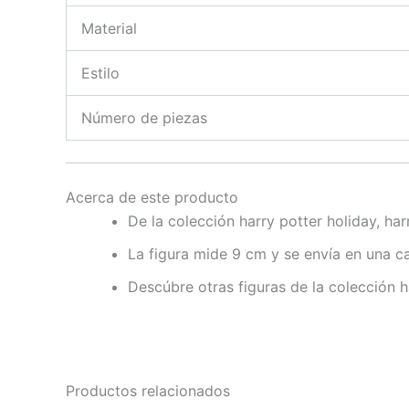
Material
Estilo
Número de piezas
Acerca de este producto
De la colección harry potter holiday, ha
La figura mide 9 cm y se envía en una ca
Descúbre otras figuras de la colección h
Productos relacionados