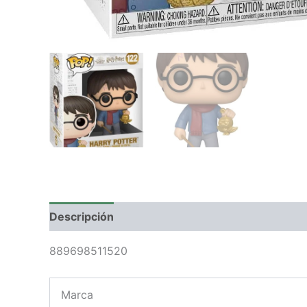
Descripción
Valoraciones (0)
889698511520
Marca