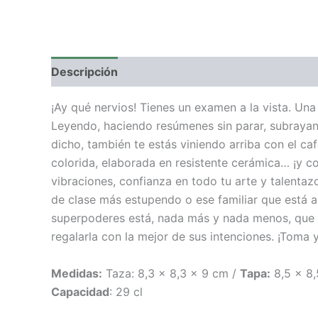
Descripción
Valoraciones (0)
¡Ay qué nervios! Tienes un examen a la vista. Una
Leyendo, haciendo resúmenes sin parar, subrayand
dicho, también te estás viniendo arriba con el ca
colorida, elaborada en resistente cerámica… ¡y c
vibraciones, confianza en todo tu arte y talenta
de clase más estupendo o ese familiar que está a
superpoderes está, nada más y nada menos, que 
regalarla con la mejor de sus intenciones. ¡Toma y
Medidas:
Taza: 8,3 x 8,3 x 9 cm /
Tapa:
8,5 x 8,
Capacidad
: 29 cl