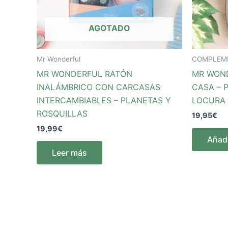
AGOTADO
Mr Wonderful
COMPLEM
MR WONDERFUL RATÓN
MR WOND
INALÁMBRICO CON CARCASAS
CASA – 
INTERCAMBIABLES – PLANETAS Y
LOCURA
ROSQUILLAS
19,95
€
19,99
€
Añadi
Leer más