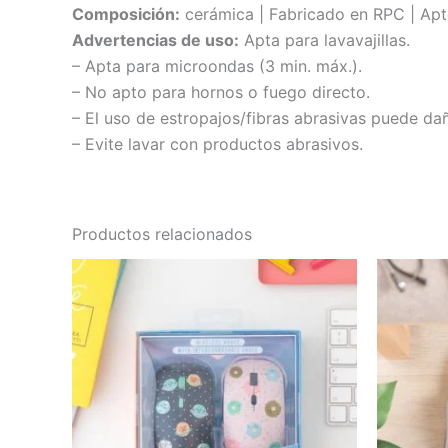
Composición:
cerámica | Fabricado en RPC | Apto
Advertencias de uso:
Apta para lavavajillas.
– Apta para microondas (3 min. máx.).
– No apto para hornos o fuego directo.
– El uso de estropajos/fibras abrasivas puede dañ
– Evite lavar con productos abrasivos.
Productos relacionados