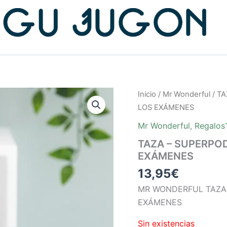
Inicio
/
Mr Wonderful
/
TA
LOS EXÁMENES
Mr Wonderful
,
Regalos
TAZA – SUPERPO
EXÁMENES
13,95
€
MR WONDERFUL TAZA
EXÁMENES
Sin existencias