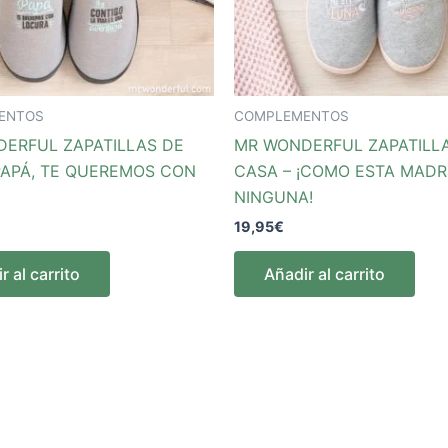
ENTOS
COMPLEMENTOS
ERFUL ZAPATILLAS DE
MR WONDERFUL ZAPATILL
PAPÁ, TE QUEREMOS CON
CASA – ¡COMO ESTA MADR
NINGUNA!
19,95
€
r al carrito
Añadir al carrito