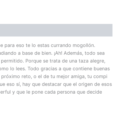
ue para eso te lo estas currando mogollón.
udiando a base de bien. ¡Ah! Además, todo sea
 permitido. Porque se trata de una taza alegre,
como lo lees. Todo gracias a que contiene buenas
 próximo reto, o el de tu mejor amiga, tu compi
ue eso sí, hay que destacar que el origen de esos
erful y que le pone cada persona que decide