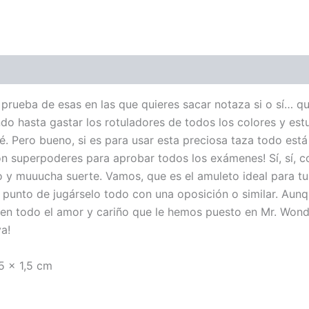
 prueba de esas en las que quieres sacar notaza si o sí… q
o hasta gastar los rotuladores de todos los colores y est
fé. Pero bueno, si es para usar esta preciosa taza todo está
on superpoderes para aprobar todos los exámenes! Sí, sí, 
zo y muuucha suerte. Vamos, que es el amuleto ideal para tu
 punto de jugárselo todo con una oposición o similar. Aunq
en todo el amor y cariño que le hemos puesto en Mr. Wond
a!
5 x 1,5 cm