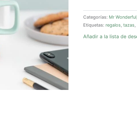
Categorías:
Mr Wonderful
Etiquetas:
regalos
,
tazas
,
Añadir a la lista de de