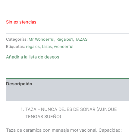
Sin existencias
Categorías:
Mr Wonderful
,
Regalos1
,
TAZAS
Etiquetas:
regalos
,
tazas
,
wonderful
Añadir a la lista de deseos
Descripción
Valoraciones (0)
TAZA – NUNCA DEJES DE SOÑAR (AUNQUE
TENGAS SUEÑO)
Taza de cerámica con mensaje motivacional. Capacidad: