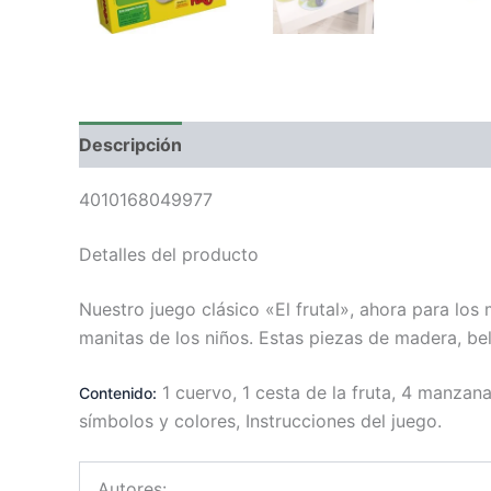
Descripción
Valoraciones (0)
4010168049977
Detalles del producto
Nuestro juego clásico «El frutal», ahora para lo
manitas de los niños. Estas piezas de madera, bel
1 cuervo, 1 cesta de la fruta, 4 manzana
Contenido:
símbolos y colores, Instrucciones del juego.
Autores: