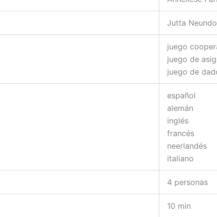
Jutta Neundo
juego cooper
juego de asi
juego de dad
español
alemán
inglés
francés
neerlandés
italiano
4 personas
10 min