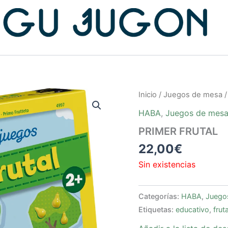
Inicio
/
Juegos de mesa
HABA
,
Juegos de mes
PRIMER FRUTAL
22,00
€
Sin existencias
Categorías:
HABA
,
Juego
Etiquetas:
educativo
,
fruta