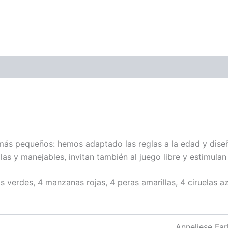
s más pequeños: hemos adaptado las reglas a la edad y dise
las y manejables, invitan también al juego libre y estimulan
s verdes, 4 manzanas rojas, 4 peras amarillas, 4 ciruelas a
Anneliese Fa