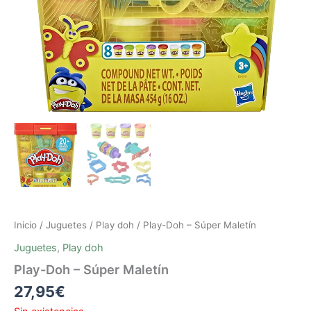
Inicio
/
Juguetes
/
Play doh
/ Play-Doh – Súper Maletín
Juguetes
,
Play doh
Play-Doh – Súper Maletín
27,95
€