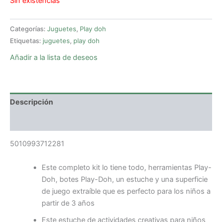
Sin existencias
Categorías:
Juguetes
,
Play doh
Etiquetas:
juguetes
,
play doh
Añadir a la lista de deseos
Descripción
Valoraciones (0)
5010993712281
Este completo kit lo tiene todo, herramientas Play-
Doh, botes Play-Doh, un estuche y una superficie
de juego extraíble que es perfecto para los niños a
partir de 3 años
Este estuche de actividades creativas para niños