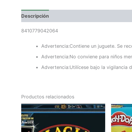
Descripción
Valoraciones (0)
8410779042064
Advertencia:Contiene un juguete. Se rec
Advertencia:No conviene para niños menor
Advertencia:Utilícese bajo la vigilancia 
Productos relacionados