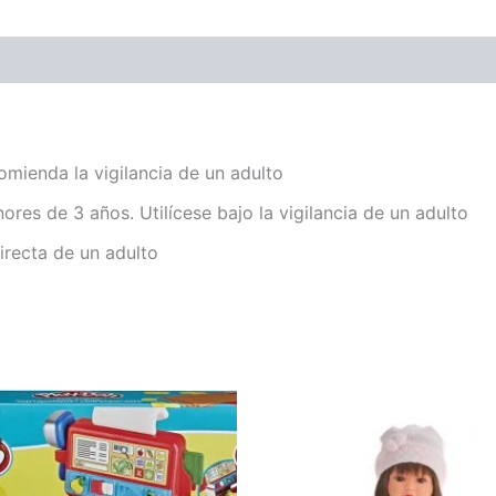
omienda la vigilancia de un adulto
es de 3 años. Utilícese bajo la vigilancia de un adulto
directa de un adulto