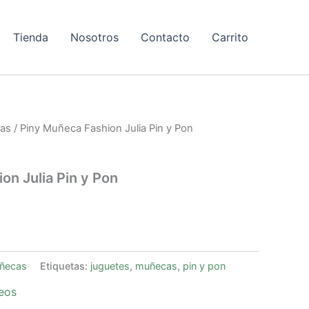
Tienda
Nosotros
Contacto
Carrito
as
/ Piny Muñeca Fashion Julia Pin y Pon
on Julia Pin y Pon
ñecas
Etiquetas:
juguetes
,
muñecas
,
pin y pon
seos