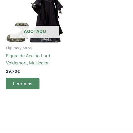
AGOTADO
Figuras y otros
Figura de Acción Lord
Voldemort, Multicolor
29,70
€
Leer más