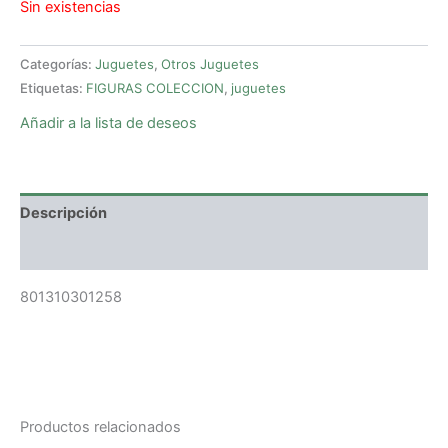
Sin existencias
Categorías:
Juguetes
,
Otros Juguetes
Etiquetas:
FIGURAS COLECCION
,
juguetes
Añadir a la lista de deseos
Descripción
Valoraciones (0)
801310301258
Productos relacionados