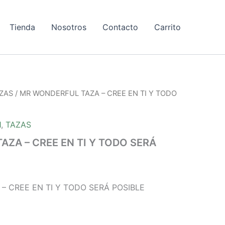
Tienda
Nosotros
Contacto
Carrito
ZAS
/ MR WONDERFUL TAZA – CREE EN TI Y TODO
1
,
TAZAS
ZA – CREE EN TI Y TODO SERÁ
– CREE EN TI Y TODO SERÁ POSIBLE