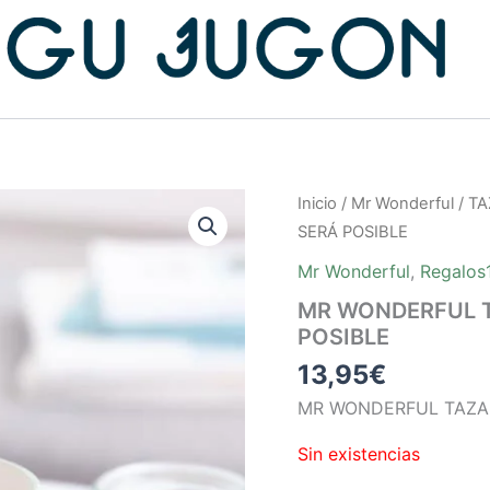
Inicio
/
Mr Wonderful
/
TA
SERÁ POSIBLE
Mr Wonderful
,
Regalos
MR WONDERFUL TA
POSIBLE
13,95
€
MR WONDERFUL TAZA 
Sin existencias