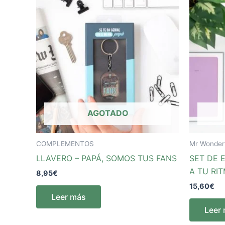
AGOTADO
COMPLEMENTOS
Mr Wonder
LLAVERO – PAPÁ, SOMOS TUS FANS
SET DE 
A TU RI
8,95
€
15,60
€
Leer más
Leer