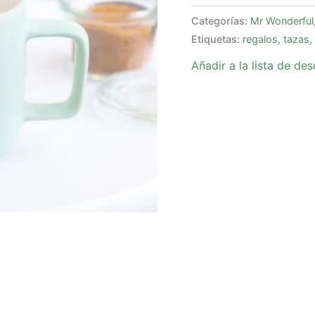
Categorías:
Mr Wonderful
Etiquetas:
regalos
,
tazas
,
Añadir a la lista de de