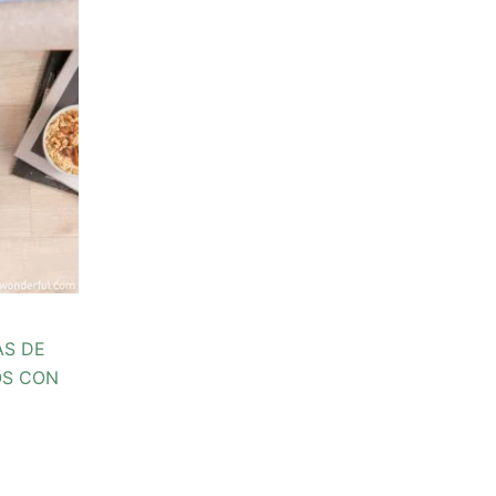
AS DE
OS CON