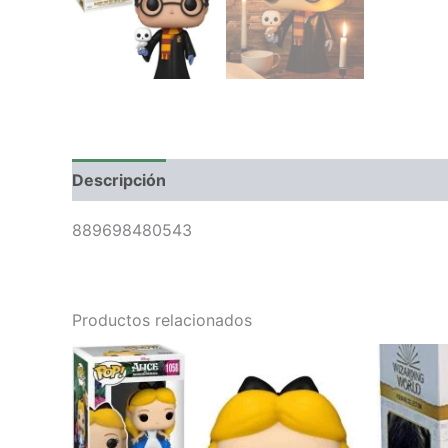
Descripción
Valoraciones (0)
889698480543
Productos relacionados