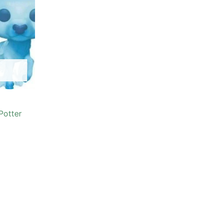
Potter