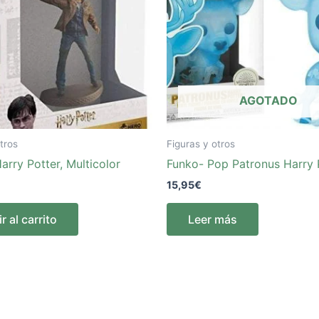
AGOTADO
tros
Figuras y otros
arry Potter, Multicolor
Funko- Pop Patronus Harry 
15,95
€
r al carrito
Leer más