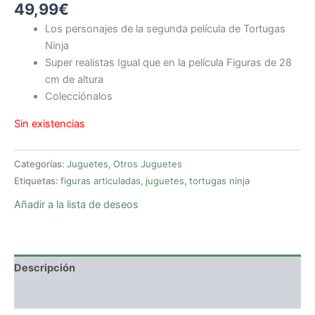
49,99
€
Los personajes de la segunda película de Tortugas
Ninja
Super realistas Igual que en la película Figuras de 28
cm de altura
Colecciónalos
Sin existencias
Categorías:
Juguetes
,
Otros Juguetes
Etiquetas:
figuras articuladas
,
juguetes
,
tortugas ninja
Añadir a la lista de deseos
Descripción
Valoraciones (0)