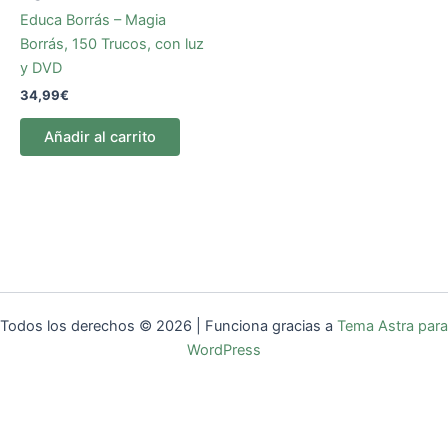
Educa Borrás – Magia
Borrás, 150 Trucos, con luz
y DVD
34,99
€
Añadir al carrito
Todos los derechos © 2026 | Funciona gracias a
Tema Astra para
WordPress
Sitio web por
Reveled Studio