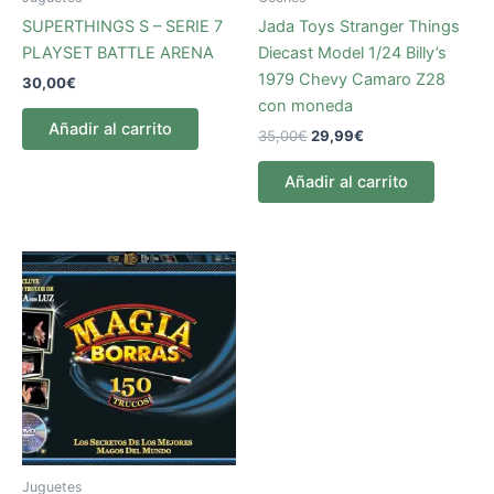
SUPERTHINGS S – SERIE 7
Jada Toys Stranger Things
PLAYSET BATTLE ARENA
Diecast Model 1/24 Billy’s
1979 Chevy Camaro Z28
30,00
€
con moneda
Añadir al carrito
35,00
€
29,99
€
Añadir al carrito
Juguetes