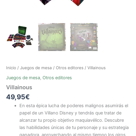
Inicio
/
Juegos de mesa
/
Otros editores
/ Villainous
Juegos de mesa
,
Otros editores
Villainous
49,95
€
En esta épica lucha de poderes malignos asumirás el
papel de un Villano Disney y tendrás que tratar de
alcanzar tu propio objetivo maquiavélico. Descubre
las habilidades únicas de tu personaje y su estrategia
ganadora, aprovechando al mismo tiempo los giros