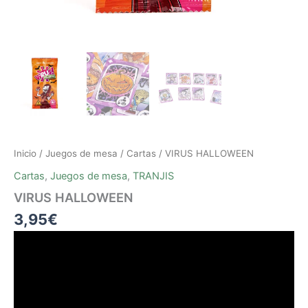
Inicio
/
Juegos de mesa
/
Cartas
/ VIRUS HALLOWEEN
Cartas
,
Juegos de mesa
,
TRANJIS
VIRUS HALLOWEEN
3,95
€