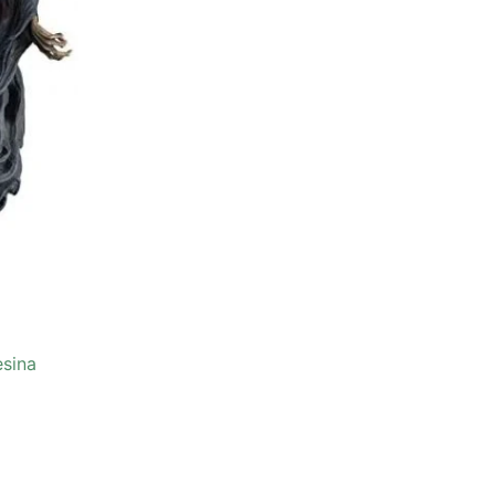
esina