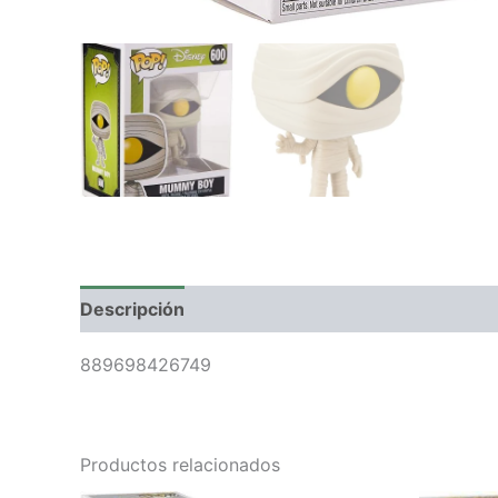
Descripción
Valoraciones (0)
889698426749
Productos relacionados