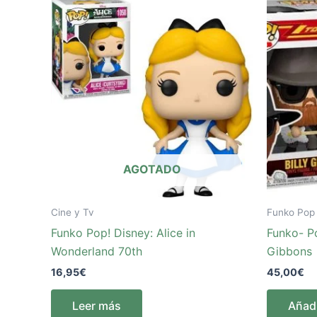
AGOTADO
Cine y Tv
Funko Pop
Funko Pop! Disney: Alice in
Funko- P
Wonderland 70th
Gibbons
16,95
€
45,00
€
Leer más
Añadi