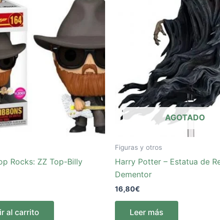
AGOTADO
Figuras y otros
op Rocks: ZZ Top-Billy
Harry Potter – Estatua de R
Dementor
16,80
€
r al carrito
Leer más