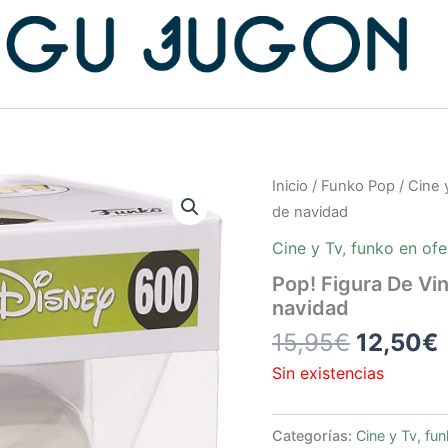
El
E
Inicio
/
Funko Pop
/
Cine 
precio
de navidad
original
Cine y Tv
,
funko en ofe
era:
Pop! Figura De Vin
15,95€.
navidad
15,95
€
12,50
€
Sin existencias
Categorías:
Cine y Tv
,
fun