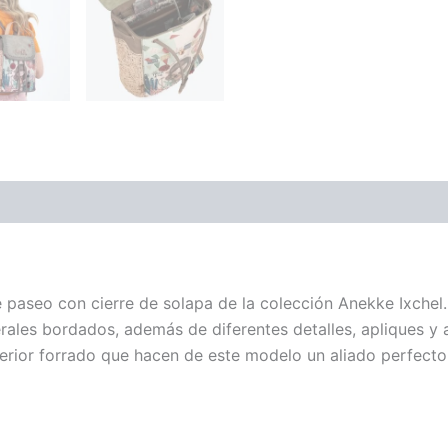
e paseo con cierre de solapa de la colección Anekke Ixchel
erales bordados, además de diferentes detalles, apliques y
nterior forrado que hacen de este modelo un aliado perfecto