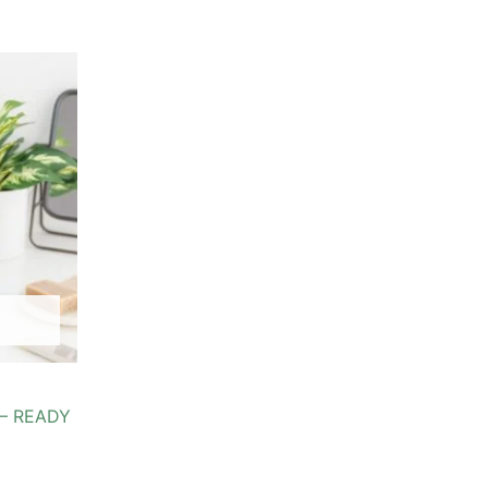
– READY