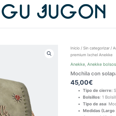
Inicio
/
Sin categorizar
/
A
premium Ixchel Anekke
Anekke
,
Anekke bolsos
Mochila con solap
45,00
€
Tipo de cierre:
S
Bolsillos
: 1 Bolsi
Tipo de asa
: Moc
Medidas (Largo 