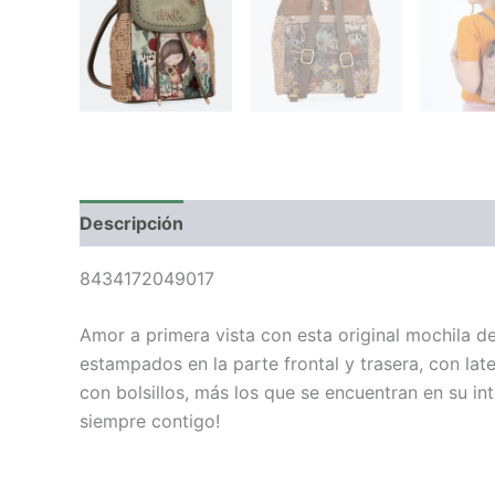
Descripción
Valoraciones (0)
8434172049017
Amor a primera vista con esta original mochila d
estampados en la parte frontal y trasera, con lat
con bolsillos, más los que se encuentran en su i
siempre contigo!