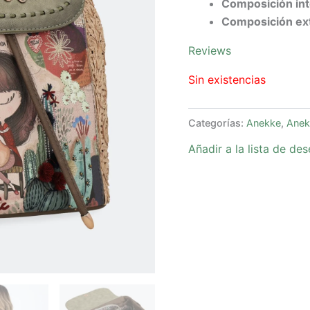
Composición int
Composición ext
Reviews
Sin existencias
Categorías:
Anekke
,
Anek
Añadir a la lista de de