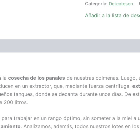
Categoría:
Delicatesen
Añadir a la lista de de
n la
cosecha de los panales
de nuestras colmenas. Luego, en
ducen en un extractor, que, mediante fuerza centrífuga,
ext
ueños tanques, donde se decanta durante unos días. De es
 200 litros.
 para trabajar en un rango óptimo, sin someter a la miel a 
namiento
. Analizamos, además, todos nuestros lotes en l