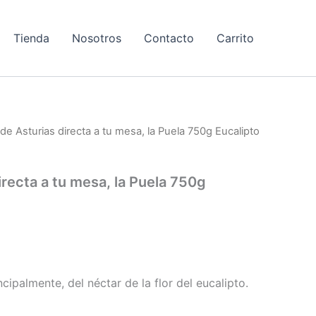
Tienda
Nosotros
Contacto
Carrito
 de Asturias directa a tu mesa, la Puela 750g Eucalipto
irecta a tu mesa, la Puela 750g
cipalmente, del néctar de la flor del eucalipto.