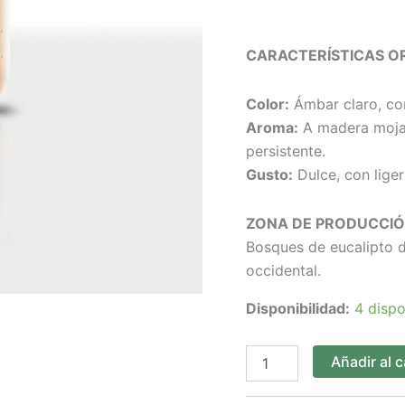
CARACTERÍSTICAS O
Color:
Ámbar claro, con
Aroma:
A madera mojad
persistente.
Gusto:
Dulce, con liger
ZONA DE PRODUCCIÓ
Bosques de eucalipto d
occidental.
Disponibilidad:
4 dispo
Añadir al c