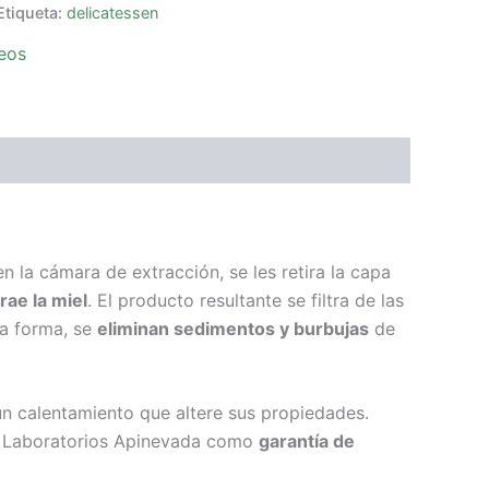
Etiqueta:
delicatessen
seos
 la cámara de extracción, se les retira la capa
rae la miel
. El producto resultante se filtra de las
ta forma, se
eliminan sedimentos y burbujas
de
un calentamiento que altere sus propiedades.
os Laboratorios Apinevada como
garantía de