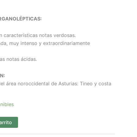
RGANOLÉPTICAS:
 características notas verdosas.
a, muy intenso y extraordinariamente
as notas ácidas.
N:
el área noroccidental de Asturias: Tineo y costa
nibles
arrito