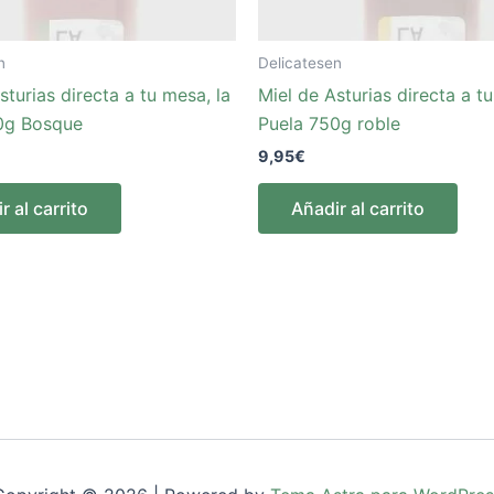
n
Delicatesen
sturias directa a tu mesa, la
Miel de Asturias directa a tu
0g Bosque
Puela 750g roble
9,95
€
r al carrito
Añadir al carrito