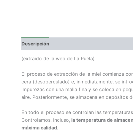
Descripción
Valoraciones (0)
(extraido de la web de La Puela)
El proceso de extracción de la miel comienza co
cera (desoperculado) e, inmediatamente, se intro
impurezas con una malla fina y se coloca en peq
aire. Posteriormente, se almacena en depósitos de
En todo el proceso se controlan las temperaturas
Controlamos, incluso,
la temperatura de almace
máxima calidad
.