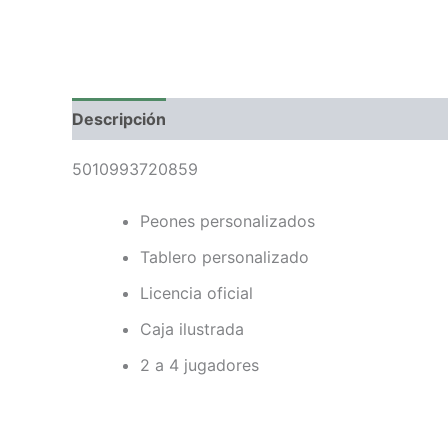
Descripción
Valoraciones (0)
5010993720859
Peones personalizados
Tablero personalizado
Licencia oficial
Caja ilustrada
2 a 4 jugadores