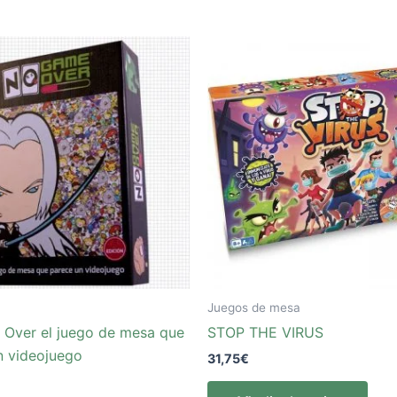
Juegos de mesa
Over el juego de mesa que
STOP THE VIRUS
n videojuego
31,75
€