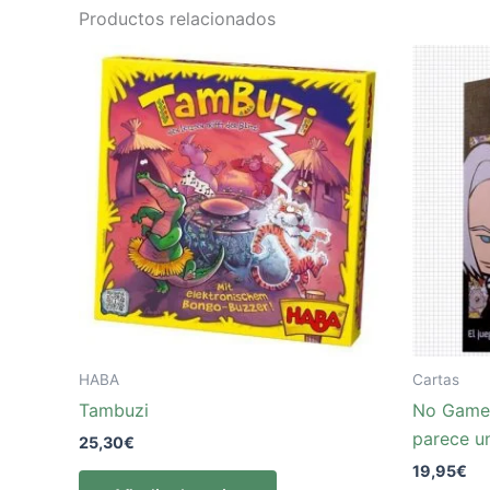
Productos relacionados
HABA
Cartas
Tambuzi
No Game 
parece u
25,30
€
19,95
€