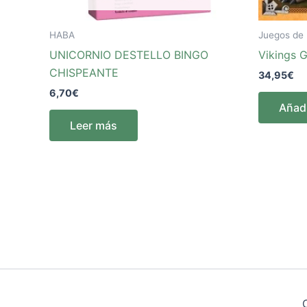
HABA
Juegos de
UNICORNIO DESTELLO BINGO
Vikings 
CHISPEANTE
34,95
€
6,70
€
Añadi
Leer más