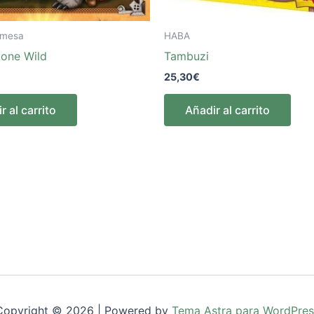
 mesa
HABA
Gone Wild
Tambuzi
25,30
€
r al carrito
Añadir al carrito
Copyright © 2026 | Powered by
Tema Astra para WordPres