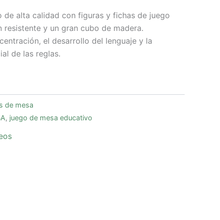
 de alta calidad con figuras y fichas de juego
 resistente y un gran cubo de madera.
entración, el desarrollo del lenguaje y la
al de las reglas.
s de mesa
BA
,
juego de mesa educativo
seos