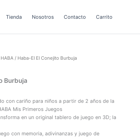
Tienda
Nosotros
Contacto
Carrito
/
HABA
/ Haba-El El Conejito Burbuja
a
o Burbuja
o con cariño para niños a partir de 2 años de la
 HABA Mis Primeros Juegos
ansforma en un original tablero de juego en 3D; la
juego con memoria, adivinanzas y juego de