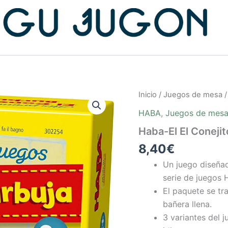
Inicio
/
Juegos de mesa
HABA
,
Juegos de mes
Haba-El El Conejit
8,40
€
Un juego diseñad
serie de juegos
El paquete se tr
bañera llena.
3 variantes del 