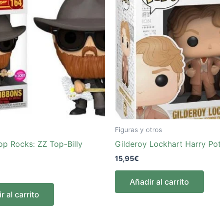
Figuras y otros
op Rocks: ZZ Top-Billy
Gilderoy Lockhart Harry Pot
15,95
€
Añadir al carrito
r al carrito