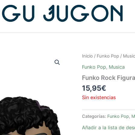
Inicio
/
Funko Pop
/
Musi
Funko Pop
,
Musica
Funko Rock Figura
15,95
€
Sin existencias
Categorías:
Funko Pop
,
M
Añadir a la lista de de