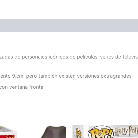
zadas de personajes icónicos de películas, series de televi
nte 9.cm, pero también existen versiones extragrandes
 con ventana frontal