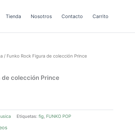
Tienda
Nosotros
Contacto
Carrito
ca
/ Funko Rock Figura de colección Prince
 de colección Prince
usica
Etiquetas:
fig
,
FUNKO POP
seos