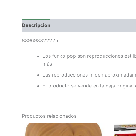
Descripción
Valoraciones (0)
889698322225
Los funko pop son reproducciones estili
más
Las reproducciones miden aproximadame
El producto se vende en la caja original
Productos relacionados