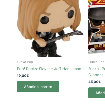
Funko Pop
Funko Pop
Pop! Rocks: Slayer – Jeff Hanneman
Funko- P
Gibbons
19,00
€
45,00
€
Añadir al carrito
Añadi