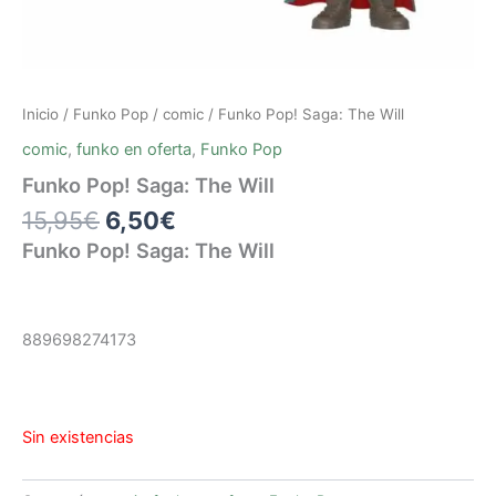
Inicio
/
Funko Pop
/
comic
/ Funko Pop! Saga: The Will
comic
,
funko en oferta
,
Funko Pop
Funko Pop! Saga: The Will
15,95
€
6,50
€
Funko Pop! Saga: The Will
889698274173
Sin existencias