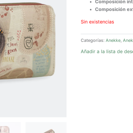
Composición int
Composición ext
Sin existencias
Categorías:
Anekke
,
Anek
Añadir a la lista de de