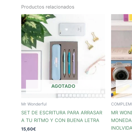
Productos relacionados
AGOTADO
Mr Wonderful
COMPLEM
SET DE ESCRITURA PARA ARRASAR
MR WON
A TU RITMO Y CON BUENA LETRA
MONEDA
INOLVID
15,60
€