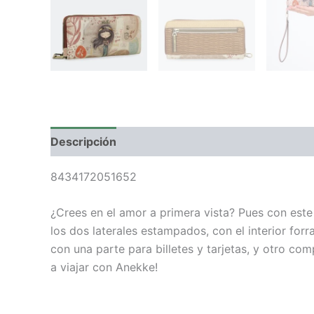
Descripción
Valoraciones (0)
8434172051652
¿Crees en el amor a primera vista? Pues con este
los dos laterales estampados, con el interior forr
con una parte para billetes y tarjetas, y otro c
a viajar con Anekke!