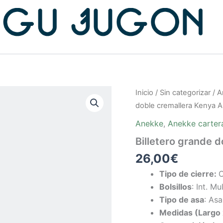
Inicio
/
Sin categorizar
/
A
doble cremallera Kenya 
Anekke
,
Anekke carter
Billetero grande 
26,00
€
Tipo de cierre:
C
Bolsillos
: Int. Mu
Tipo de asa
: As
Medidas (Largo 