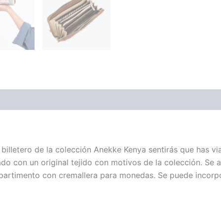
 billetero de la colección Anekke Kenya sentirás que has 
ado con un original tejido con motivos de la colección. Se 
ompartimento con cremallera para monedas. Se puede incorpo